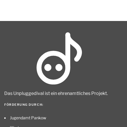
Das Unpluggedival ist ein ehrenamtliches Projekt
.
FÖRDERUNG DURCH:
Jugendamt Pankow