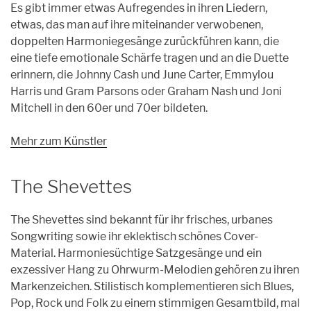
Es gibt immer etwas Aufregendes in ihren Liedern,
etwas, das man auf ihre miteinander verwobenen,
doppelten Harmoniegesänge zurückführen kann, die
eine tiefe emotionale Schärfe tragen und an die Duette
erinnern, die Johnny Cash und June Carter, Emmylou
Harris und Gram Parsons oder Graham Nash und Joni
Mitchell in den 60er und 70er bildeten.
Mehr zum Künstler
The Shevettes
The Shevettes sind bekannt für ihr frisches, urbanes
Songwriting sowie ihr eklektisch schönes Cover-
Material. Harmoniesüchtige Satzgesänge und ein
exzessiver Hang zu Ohrwurm-Melodien gehören zu ihren
Markenzeichen. Stilistisch komplementieren sich Blues,
Pop, Rock und Folk zu einem stimmigen Gesamtbild, mal