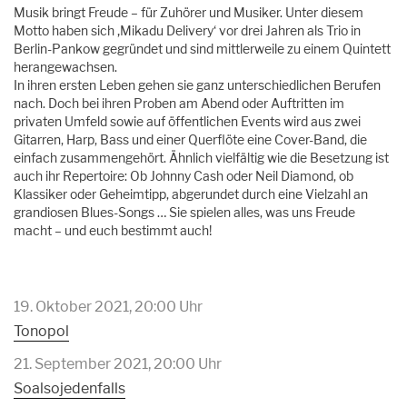
Musik bringt Freude – für Zuhörer und Musiker. Unter diesem
Motto haben sich ‚Mikadu Delivery‘ vor drei Jahren als Trio in
Berlin-Pankow gegründet und sind mittlerweile zu einem Quintett
herangewachsen.
In ihren ersten Leben gehen sie ganz unterschiedlichen Berufen
nach. Doch bei ihren Proben am Abend oder Auftritten im
privaten Umfeld sowie auf öffentlichen Events wird aus zwei
Gitarren, Harp, Bass und einer Querflöte eine Cover-Band, die
einfach zusammengehört. Ähnlich vielfältig wie die Besetzung ist
auch ihr Repertoire: Ob Johnny Cash oder Neil Diamond, ob
Klassiker oder Geheimtipp, abgerundet durch eine Vielzahl an
grandiosen Blues-Songs … Sie spielen alles, was uns Freude
macht – und euch bestimmt auch!
19. Oktober 2021, 20:00 Uhr
Tonopol
21. September 2021, 20:00 Uhr
Soalsojedenfalls