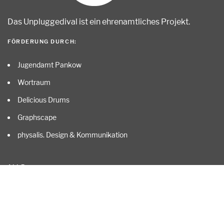
Das Unpluggedival ist ein ehrenamtliches Projekt
.
FÖRDERUNG DURCH:
Jugendamt Pankow
Wortraum
Delicious Drums
Graphscape
physalis. Design & Kommunikation
ALLE …
Start
Kontakt
Impressum
Datenschutz