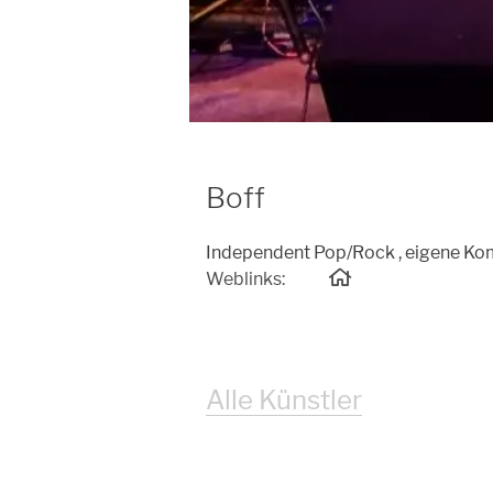
Boff
Independent Pop/Rock , eigene Komp
Weblinks:
Alle Künstler