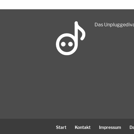
Das Unpluggedival
Start
Kontakt
Impressum
D