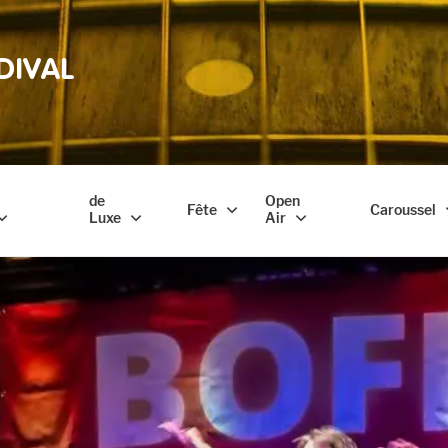
DIVAL
de
Open
Fête
Caroussel
Luxe
Air