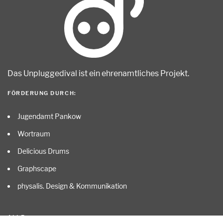
Das Unpluggedival ist ein ehrenamtliches Projekt
.
FÖRDERUNG DURCH:
Jugendamt Pankow
Wortraum
Delicious Drums
Graphscape
physalis. Design & Kommunikation
ALLE …