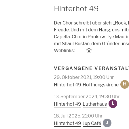
Hinterhof 49
Der Chor schreibt über sich: „Rock,
Freude. Und mit dem Hang, uns mitre
Capella-Chor in Pankow. Tye Mauric
mit Shaul Bustan, dem Gründer unse
Weblinks:
VERGANGENE VERANSTAL
29. Oktober 2021, 19:00 Uhr
Hoffnungskirche
Hinterhof 49
H
13. September 2024, 19:30 Uhr
Lutherhaus
Hinterhof 49
L
18. Juli 2025, 21:00 Uhr
Jup Café
Hinterhof 49
J