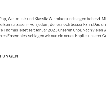
 Pop, Weltmusik und Klassik: Wir mixen und singen beherzt. Mi
ißen zu lassen – von jedem, der es noch besser kann. Das sind 
e Thomas leitet seit Januar 2023 unseren Chor. Nach vielen 
res Ensembles, schlagen wir nun ein neues Kapitel unserer Ge
TUNGEN