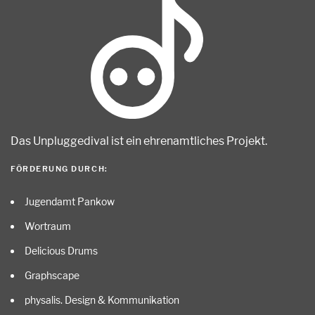
Das Unpluggedival ist ein ehrenamtliches Projekt
.
FÖRDERUNG DURCH:
Jugendamt Pankow
Wortraum
Delicious Drums
Graphscape
physalis. Design & Kommunikation