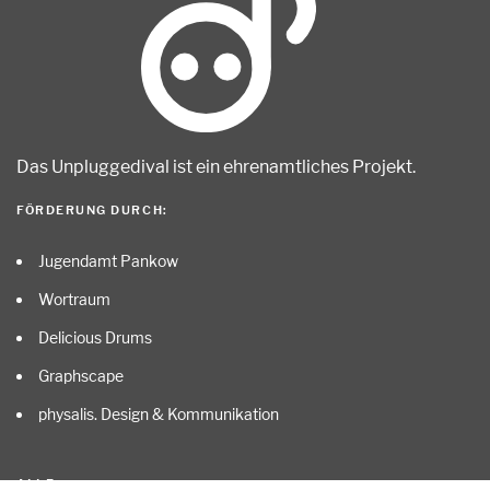
Das Unpluggedival ist ein ehrenamtliches Projekt
.
FÖRDERUNG DURCH:
Jugendamt Pankow
Wortraum
Delicious Drums
Graphscape
physalis. Design & Kommunikation
ALLE …