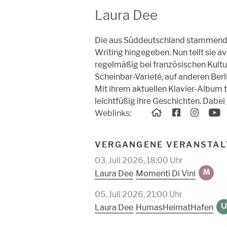
Laura Dee
Die aus Süddeutschland stammende 
Writing hingegeben. Nun teilt sie av
regelmäßig bei französischen Kultu
Scheinbar-Varieté, auf anderen Ber
Mit ihrem aktuellen Klavier-Album 
leichtfüßig ihre Geschichten. Dabei 
Weblinks:
VERGANGENE VERANSTAL
03. Juli 2026, 18:00 Uhr
Momenti Di Vini
Laura Dee
M
05. Juli 2026, 21:00 Uhr
HumasHeimatHafen
Laura Dee
U