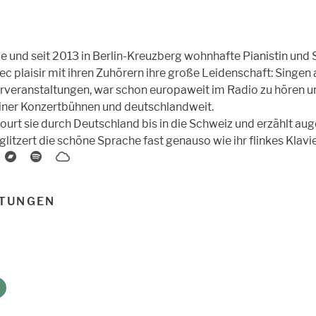
und seit 2013 in Berlin-Kreuzberg wohnhafte Pianistin und 
ec plaisir mit ihren Zuhörern ihre große Leidenschaft: Singen a
rveranstaltungen, war schon europaweit im Radio zu hören und
liner Konzertbühnen und deutschlandweit.
tourt sie durch Deutschland bis in die Schweiz und erzählt a
glitzert die schöne Sprache fast genauso wie ihr flinkes Klavie
TUNGEN