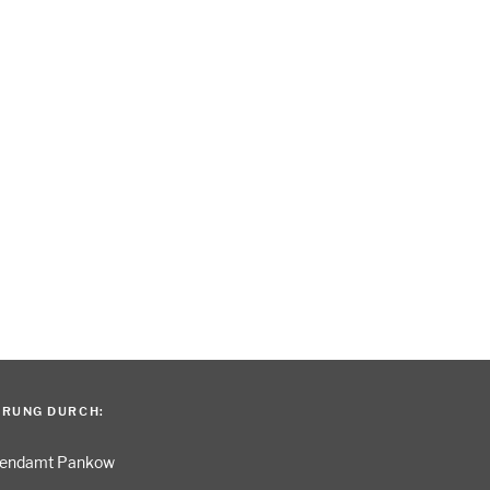
ERUNG DURCH:
gendamt Pankow