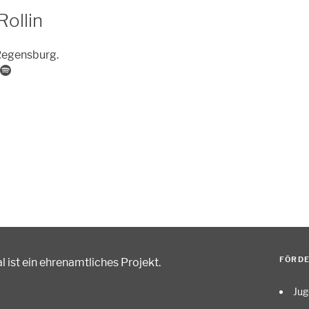
Rollin
 Regensburg.
FÖRD
 ist ein ehrenamtliches Projekt
.
Ju