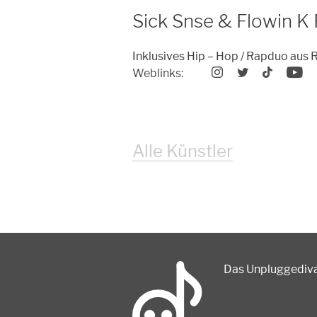
Sick Snse & Flowin K 
Inklusives Hip – Hop / Rapduo aus
Weblinks:
Alle Künstler
Das Unpluggedival