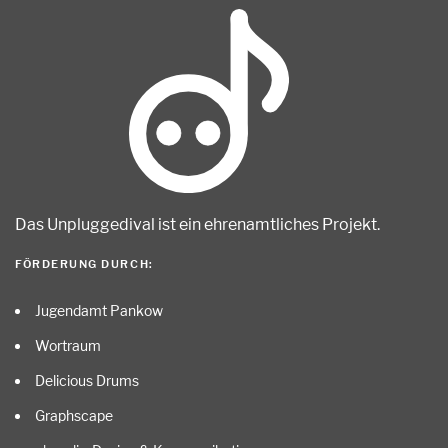
Das Unpluggedival ist ein ehrenamtliches Projekt
.
FÖRDERUNG DURCH:
Jugendamt Pankow
Wortraum
Delicious Drums
Graphscape