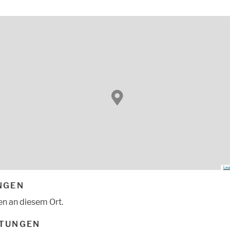
Leaf
NGEN
en an diesem Ort.
TUNGEN