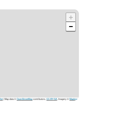
+
−
let
| Map data ©
OpenStreetMap
contributors,
CC-BY-SA
, Imagery ©
Mapbox