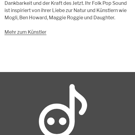
Dankbarkeit und der Kraft des Jetzt. Ihr Folk Pop Sound
ist inspiriert von ihrer Liebe zur Natur und Künstlern wie
Mogli, Ben Howard, Maggie Roggie und Daughter.
Mehr zum Künstler