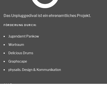
Das Unpluggedival ist ein ehrenamtliches Projekt
.
FÖRDERUNG DURCH:
Jugendamt Pankow
Wortraum
Delicious Drums
Graphscape
physalis. Design & Kommunikation
ALLE …