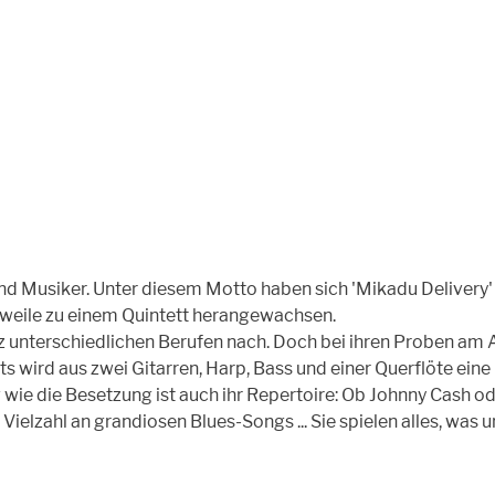
nd Musiker. Unter diesem Motto haben sich 'Mikadu Delivery' vo
weile zu einem Quintett herangewachsen.
nz unterschiedlichen Berufen nach. Doch bei ihren Proben am 
s wird aus zwei Gitarren, Harp, Bass und einer Querflöte eine
 wie die Besetzung ist auch ihr Repertoire: Ob Johnny Cash o
ielzahl an grandiosen Blues-Songs ... Sie spielen alles, was 