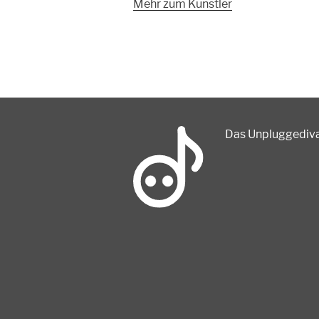
Mehr zum Künstler
Das Unpluggedival