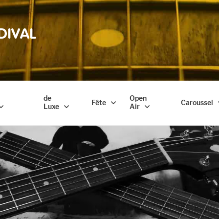
DIVAL
de
Open
Fête
Caroussel
Luxe
Air