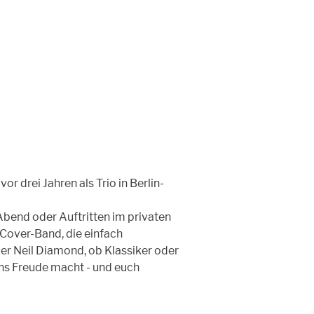
r drei Jahren als Trio in Berlin-
Abend oder Auftritten im privaten
 Cover-Band, die einfach
der Neil Diamond, ob Klassiker oder
uns Freude macht - und euch