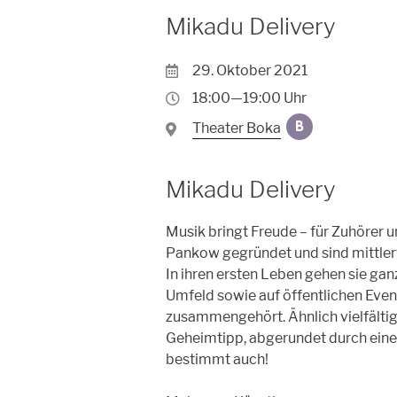
Mikadu Delivery
29. Oktober 2021
18:00—19:00 Uhr
Theater Boka
B
Mikadu Delivery
Musik bringt Freude – für Zuhörer u
Pankow gegründet und sind mittler
In ihren ersten Leben gehen sie ga
Umfeld sowie auf öffentlichen Event
zusammengehört. Ähnlich vielfältig
Geheimtipp, abgerundet durch eine V
bestimmt auch!