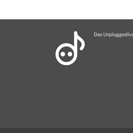
Das Unpluggedival