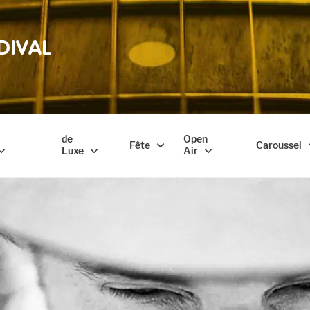
DIVAL
de
Open
Fête
Caroussel
Luxe
Air