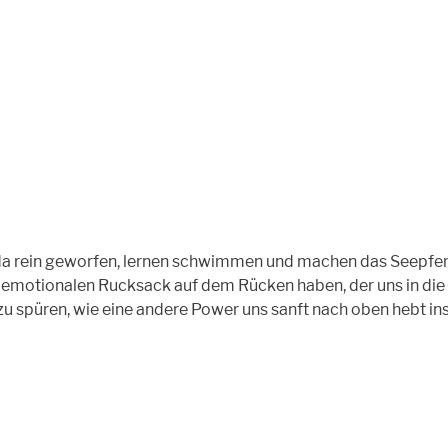
n da rein geworfen, lernen schwimmen und machen das Seepfe
en emotionalen Rucksack auf dem Rücken haben, der uns in die
u spüren, wie eine andere Power uns sanft nach oben hebt ins