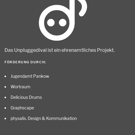
Das Unpluggedival ist ein ehrenamtliches Projekt
.
FÖRDERUNG DURCH:
Jugendamt Pankow
Wortraum
Delicious Drums
Graphscape
physalis. Design & Kommunikation