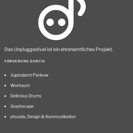
Das Unpluggedival ist ein ehrenamtliches Projekt
.
FÖRDERUNG DURCH:
Jugendamt Pankow
Wortraum
Delicious Drums
Graphscape
physalis. Design & Kommunikation