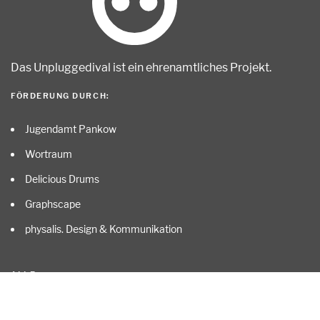
Das Unpluggedival ist ein ehrenamtliches Projekt
.
FÖRDERUNG DURCH:
Jugendamt Pankow
Wortraum
Delicious Drums
Graphscape
physalis. Design & Kommunikation
ALLE …