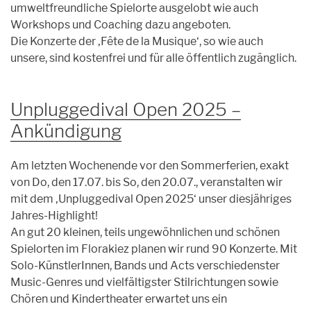
umweltfreundliche Spielorte ausgelobt wie auch
Workshops und Coaching dazu angeboten.
Die Konzerte der ‚Fête de la Musique‘, so wie auch
unsere, sind kostenfrei und für alle öffentlich zugänglich.
Unpluggedival Open 2025 –
Ankündigung
Am letzten Wochenende vor den Sommerferien, exakt
von Do, den 17.07. bis So, den 20.07., veranstalten wir
mit dem ‚Unpluggedival Open 2025‘ unser diesjähriges
Jahres-Highlight!
An gut 20 kleinen, teils ungewöhnlichen und schönen
Spielorten im Florakiez planen wir rund 90 Konzerte. Mit
Solo-KünstlerInnen, Bands und Acts verschiedenster
Music-Genres und vielfältigster Stilrichtungen sowie
Chören und Kindertheater erwartet uns ein