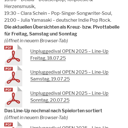
Herzensmusik,
19:30 – Clara Schein – Pop-Singer-Songwriter-Soul,
21:00 – Julia Yamasaki – deutscher Indie Pop Rock.
Die aktuellen Übersichten als Kreuz- bzw. Pivottabelle
für Freitag, Samstag und Sonntag
(öffnet in neuem Browser-Tab)
Unpluggedival OPEN 2025 – Line-Up
Freitag, 18.07.25
Unpluggedival OPEN 2025 – Line-Up
Samstag, 19.07.25
Unpluggedival OPEN 2025 – Line-Up
Sonntag, 20.07.25
Das Line-Up nochmal nach Spielorten sortiert
(öffnet in neuem Browser-Tab)