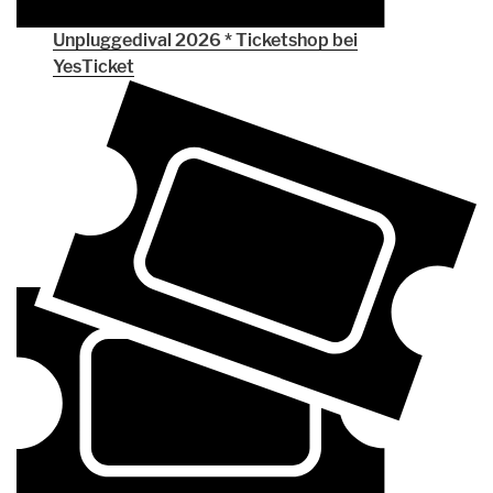
Unpluggedival 2026 * Ticketshop bei
YesTicket