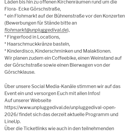
Läden bis hin zu offenen Kirchenräumen rund um die
Flora- Ecke Görschstraße,
* ein Flohmarkt auf der Bühnenstraße vor den Konzerten
(Bewerbungen für Stände bitte an
flohmarkt@unpluggedival.de
),
* Fingerfood in Locations,
* Haarschmuckkränze basteln,
* Kinderdisco, Kinderschminken und Malaktionen.
Wir planen zudem ein Coffeebike, einen Weinstand auf
der Görschstraße sowie einen Bierwagen von der
Görschklause.
Über unsere Social Media-Kanäle stimmen wir auf das
Event ein und versorgen Euch mit allen Infos!
Auf unserer Webseite
https://www.unpluggedival.de/unpluggedival-open-
2026/ findet sich das derzeit aktuelle Programm und
LineUp.
Über die Ticketlinks wie auch in den teilnehmenden