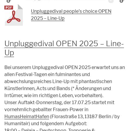
Unpluggedival people’s choice OPEN
2025 – Line-Up
Unpluggedival OPEN 2025 – Line-
Up
Bei unserem Unpluggedival OPEN 2025 erwartet uns an
allen Festival-Tagen ein fulminantes und
abwechslungsreiches Line-Up mit phantastischen
KünstlerInnen, Acts und Bands (* Änderungen und
Irrtümer, wie im richtigen Leben, vorbehalten).
Unser Auftakt-Donnerstag, der 17.07.25 startet mit
vornehmlich geballter Frauen-Power in
HumasHeimatHafen
(Florastraße 13, 13187 Berlin / by
Humanitair) und folgendem Aufgebot:
18:00 – Delaia – Deutschpop, Tonpoesie &