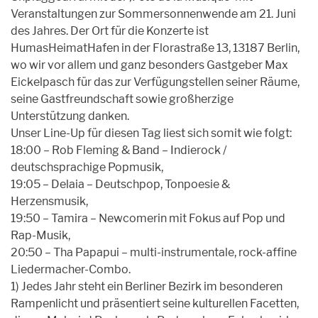
Veranstaltungen zur Sommersonnenwende am 21. Juni
des Jahres. Der Ort für die Konzerte ist
HumasHeimatHafen in der Florastraße 13, 13187 Berlin,
wo wir vor allem und ganz besonders Gastgeber Max
Eickelpasch für das zur Verfügungstellen seiner Räume,
seine Gastfreundschaft sowie großherzige
Unterstützung danken.
Unser Line-Up für diesen Tag liest sich somit wie folgt:
18:00 – Rob Fleming & Band – Indierock /
deutschsprachige Popmusik,
19:05 – Delaia – Deutschpop, Tonpoesie &
Herzensmusik,
19:50 – Tamira – Newcomerin mit Fokus auf Pop und
Rap-Musik,
20:50 – Tha Papapui – multi-instrumentale, rock-affine
Liedermacher-Combo.
1) Jedes Jahr steht ein Berliner Bezirk im besonderen
Rampenlicht und präsentiert seine kulturellen Facetten,