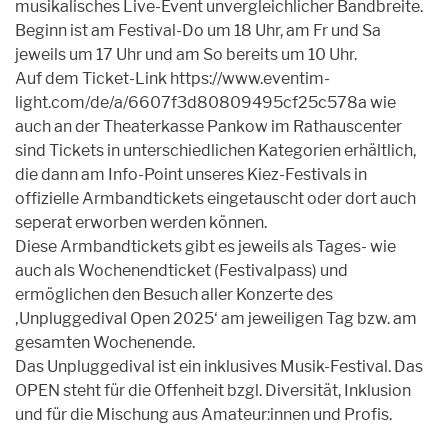
musikalisches Live-Event unvergleichlicher Bandbreite.
Beginn ist am Festival-Do um 18 Uhr, am Fr und Sa
jeweils um 17 Uhr und am So bereits um 10 Uhr.
Auf dem Ticket-Link https://www.eventim-
light.com/de/a/6607f3d80809495cf25c578a wie
auch an der Theaterkasse Pankow im Rathauscenter
sind Tickets in unterschiedlichen Kategorien erhältlich,
die dann am Info-Point unseres Kiez-Festivals in
offizielle Armbandtickets eingetauscht oder dort auch
seperat erworben werden können.
Diese Armbandtickets gibt es jeweils als Tages- wie
auch als Wochenendticket (Festivalpass) und
ermöglichen den Besuch aller Konzerte des
‚Unpluggedival Open 2025‘ am jeweiligen Tag bzw. am
gesamten Wochenende.
Das Unpluggedival ist ein inklusives Musik-Festival. Das
OPEN steht für die Offenheit bzgl. Diversität, Inklusion
und für die Mischung aus Amateur:innen und Profis.