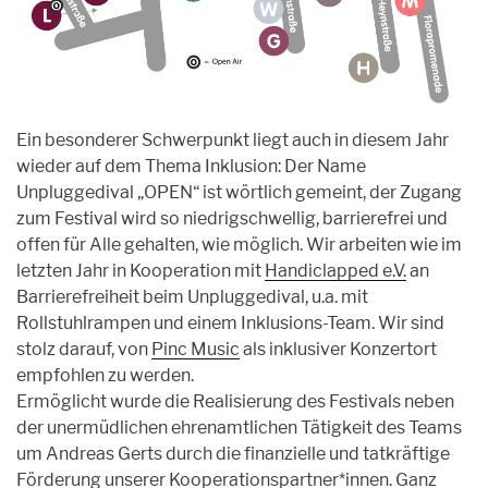
Ein besonderer Schwerpunkt liegt auch in diesem Jahr
wieder auf dem Thema Inklusion: Der Name
Unpluggedival „OPEN“ ist wörtlich gemeint, der Zugang
zum Festival wird so niedrigschwellig, barrierefrei und
offen für Alle gehalten, wie möglich. Wir arbeiten wie im
letzten Jahr in Kooperation mit
Handiclapped e.V.
an
Barrierefreiheit beim Unpluggedival, u.a. mit
Rollstuhlrampen und einem Inklusions-Team. Wir sind
stolz darauf, von
Pinc Music
als inklusiver Konzertort
empfohlen zu werden.
Ermöglicht wurde die Realisierung des Festivals neben
der unermüdlichen ehrenamtlichen Tätigkeit des Teams
um Andreas Gerts durch die finanzielle und tatkräftige
Förderung
unserer Kooperationspartner*innen. Ganz