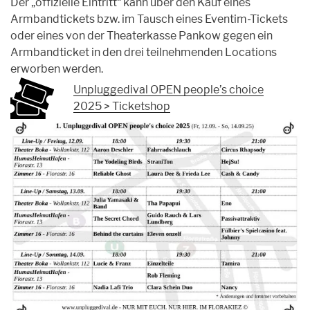
Der „offizielle Eintritt“ kann über den Kauf eines
Armbandtickets bzw. im Tausch eines Eventim-Tickets
oder eines von der Theaterkasse Pankow gegen ein
Armbandticket in den drei teilnehmenden Locations
erworben werden.
Unpluggedival OPEN people’s choice
2025 > Ticketshop