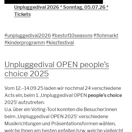
Unpluggedival 2026 * Sonntag, 05.07.26 *
Tickets
#unpluggedival2026
#bestof10seasons
#flohmarkt
#kinderprogramm
#kiezfestival
Unpluggedival OPEN people’s
choice 2025
Vom 12.–14.09.25 laden wir nochmal 24 verschiedene
Acts ein, beim 1. ‚Unpluggedival OPEN
people’s choice
2025′ aufzutreten.
U.a. über ein Voting-Tool konnten die Besucher:innen
beim ‚Unpluggedival OPEN 2025‘ verschiedene
Musikrichtungen und Präsentationsformen wählen,
welche Ihnen am besten gefallen bzw. welche vielleicht