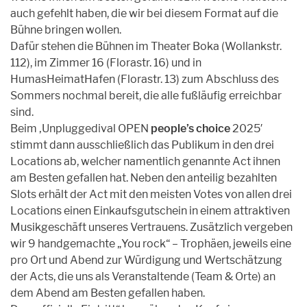
auch gefehlt haben, die wir bei diesem Format auf die
Bühne bringen wollen.
Dafür stehen die Bühnen im Theater Boka (Wollankstr.
112), im Zimmer 16 (Florastr. 16) und in
HumasHeimatHafen (Florastr. 13) zum Abschluss des
Sommers nochmal bereit, die alle fußläufig erreichbar
sind.
Beim ‚Unpluggedival OPEN
people’s choice
2025′
stimmt dann ausschließlich das Publikum in den drei
Locations ab, welcher namentlich genannte Act ihnen
am Besten gefallen hat. Neben den anteilig bezahlten
Slots erhält der Act mit den meisten Votes von allen drei
Locations einen Einkaufsgutschein in einem attraktiven
Musikgeschäft unseres Vertrauens. Zusätzlich vergeben
wir 9 handgemachte „You rock“ – Trophäen, jeweils eine
pro Ort und Abend zur Würdigung und Wertschätzung
der Acts, die uns als Veranstaltende (Team & Orte) an
dem Abend am Besten gefallen haben.