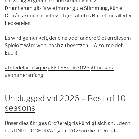
ein wenig Argentinien und ordentlich A2.
Drumherum gibt’s wie immer gute Stimmung, kühle
Getränke und ein liebevoll gestaltetes Buffet mit allerlei
Leckereien.
Es wird gemunkelt, der eine oder andere Slot an diesem
Spielort wäre wohl noch zu besetzen … Also, meldet
Euch!
#fetedelamusique
#FETEBerlin2026
#florakiez
#sommeranfang
Unpluggedival 2026 – Best of 10
seasons
Unser diesjähriges Großereignis kündigt sich an … denn
das UNPLUGGEDIVAL geht 2026 in die 10. Runde!