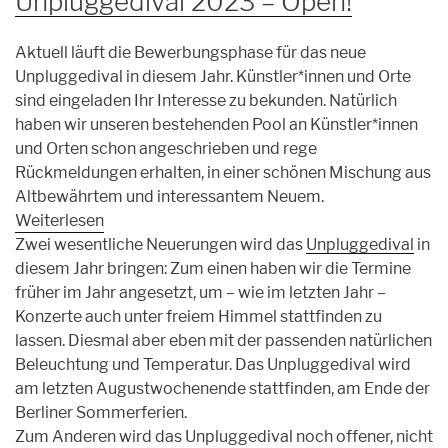
Unpluggedival 2023 – Open!
Aktuell läuft die Bewerbungsphase für das neue
Unpluggedival in diesem Jahr. Künstler*innen und Orte
sind eingeladen Ihr Interesse zu bekunden. Natürlich
haben wir unseren bestehenden Pool an Künstler*innen
und Orten schon angeschrieben und rege
Rückmeldungen erhalten, in einer schönen Mischung aus
Altbewährtem und interessantem Neuem.
:
Weiterlesen
Unpluggedival
Zwei wesentliche Neuerungen wird das
Unpluggedival
in
2023
diesem Jahr bringen: Zum einen haben wir die Termine
–
früher im Jahr angesetzt, um – wie im letzten Jahr –
Open!
Konzerte auch unter freiem Himmel stattfinden zu
lassen. Diesmal aber eben mit der passenden natürlichen
Beleuchtung und Temperatur. Das Unpluggedival wird
am letzten Augustwochenende stattfinden, am Ende der
Berliner Sommerferien.
Zum Anderen wird das Unpluggedival noch offener, nicht