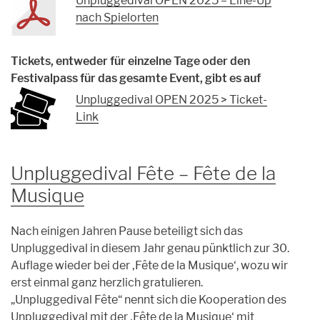
Unpluggedival OPEN 2025 – Line-Up
nach Spielorten
Tickets, entweder für einzelne Tage oder den
Festivalpass für das gesamte Event, gibt es auf
Unpluggedival OPEN 2025 > Ticket-
Link
Unpluggedival Fête – Fête de la
Musique
Nach einigen Jahren Pause beteiligt sich das
Unpluggedival in diesem Jahr genau pünktlich zur 30.
Auflage wieder bei der ‚Fête de la Musique‘, wozu wir
erst einmal ganz herzlich gratulieren.
„Unpluggedival Fête“ nennt sich die Kooperation des
Unpluggedival mit der ‚Fête de la Musique‘ mit